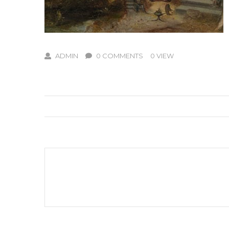
ADMIN
0 COMMENTS
0 VIEW