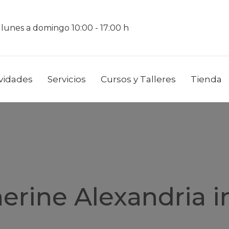
 lunes a domingo 10:00 - 17:00 h
ividades
Servicios
Cursos y Talleres
Tienda
herine Alexandria i