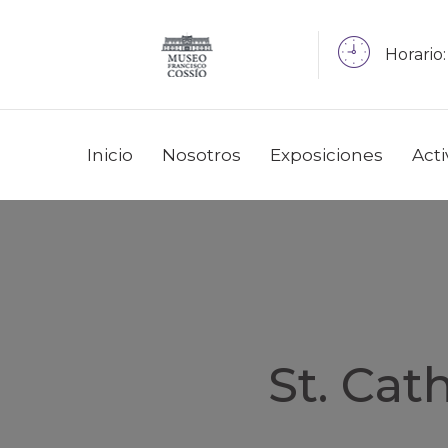
Horario:
Inicio
Nosotros
Exposiciones
Act
St. Cat