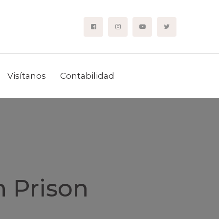
Visítanos
Contabilidad
n Prison