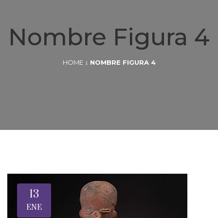
Nombre Figura 4
HOME
NOMBRE FIGURA 4
13
ENE