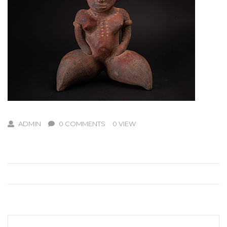
ADMIN
0 COMMENTS
0 VIEW