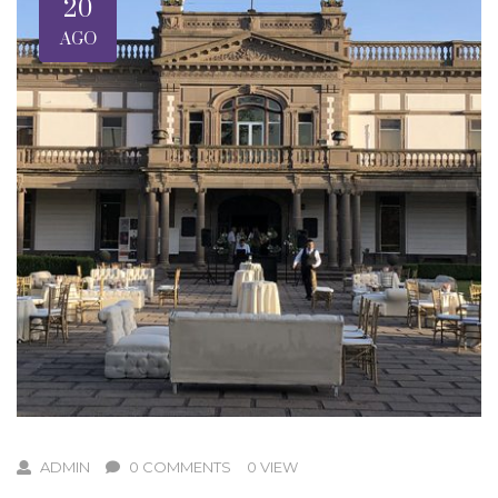
20
AGO
ADMIN
0 COMMENTS
0 VIEW