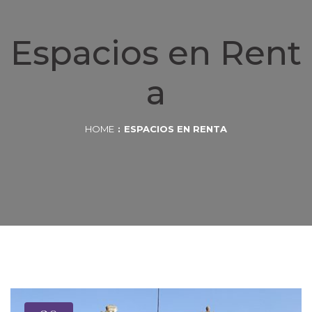
Espacios en Rent
a
HOME
ESPACIOS EN RENTA