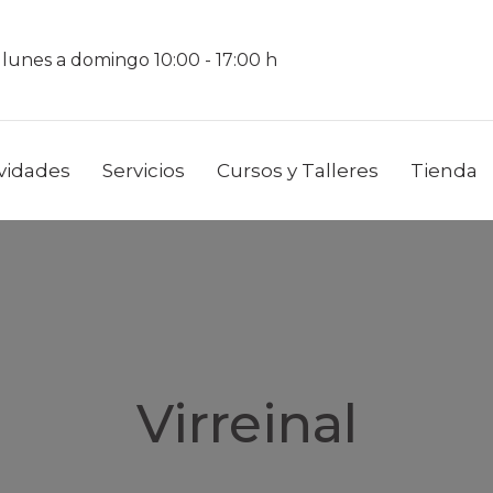
 lunes a domingo 10:00 - 17:00 h
ividades
Servicios
Cursos y Talleres
Tienda
Virreinal