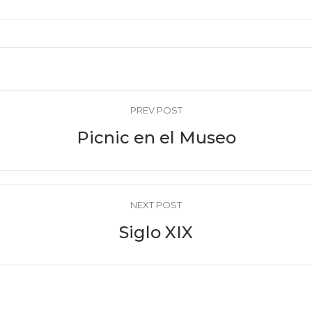
PREV POST
Picnic en el Museo
NEXT POST
Siglo XIX