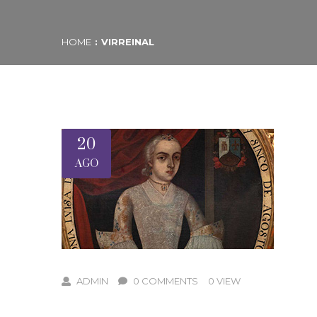
HOME
VIRREINAL
20
AGO
ADMIN
0 COMMENTS
0 VIEW